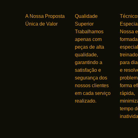
A Nossa Proposta
Qualidade
Técnico
Única de Valor
Superior
Especia
Trabalhamos
Nossa e
apenas com
formada
peças de alta
especial
qualidade,
treinado
garantindo a
para dia
satisfação e
e resolv
segurança dos
problem
nossos clientes
forma ef
em cada serviço
rápida,
realizado.
minimiz
tempo d
inativid