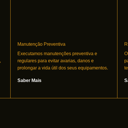
Manutenção Preventiva
R
Executamos manutenções preventiva e
O
,
regulares para evitar avarias, danos e
p
prolongar a vida útil dos seus equipamentos.
t
Saber Mais
S