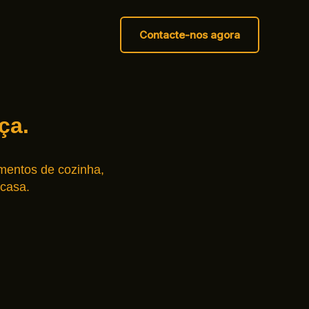
Contacte-nos agora
ça.
mentos de cozinha,
 casa.