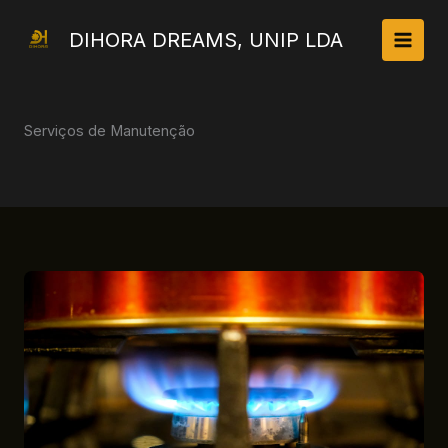
Skip
to
DIHORA DREAMS, UNIP LDA
content
Serviços de Manutenção